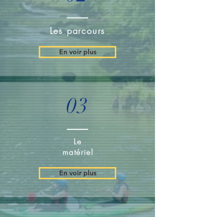
Les parcours
En voir plus
03
Le
matériel
En voir plus