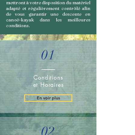
mettront à votre disposition du matériel
adapté et régulièrement contrôlé afin
de vous garantir une descente en
canoë-kayak dans les meilleures
conditions.
01
Conditions
et Horaires
En voir plus
02