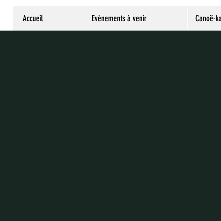
Accueil
Evènements à venir
Canoë-k