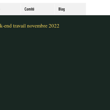
e
Comité
Blog
-end travail novembre 2022