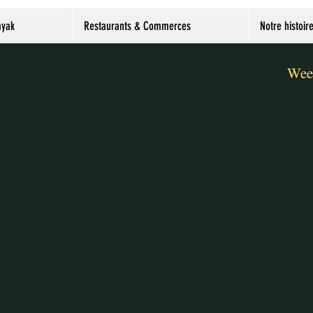
ayak
Restaurants & Commerces
Notre histoir
Week